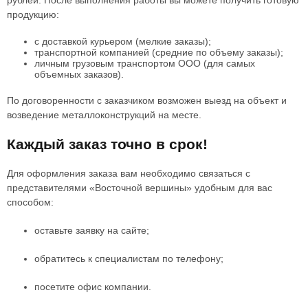
рублей. После выполнения работы вы можете получить готовую
продукцию:
с доставкой курьером (мелкие заказы);
транспортной компанией (средние по объему заказы);
личным грузовым транспортом ООО (для самых
объемных заказов).
По договоренности с заказчиком возможен выезд на объект и
возведение металлоконструкций на месте.
Каждый заказ точно в срок!
Для оформления заказа вам необходимо связаться с
представителями «Восточной вершины» удобным для вас
способом:
оставьте заявку на сайте;
обратитесь к специалистам по телефону;
посетите офис компании.