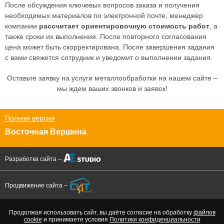
После обсуждения ключевых вопросов заказа и получения
необходимых материалов по электронной почте, менеджер
компании
рассчитает ориентировочную стоимость работ
, а
также сроки их выполнения. После повторного согласования
цена может быть скорректирована. После завершения задания
с вами свяжется сотрудник и уведомит о выполнении задания.
Оставьте заявку на услуги металлообработки на нашем сайте –
мы ждем ваших звонков и заявок!
Полная версия
Восточная Вершина
Разработка сайта –
Продвижение сайта –
Продолжая использовать сайт, вы даёте согласие на обработку
файлов
cookie
и принимаете условия
Политики конфиденциальности